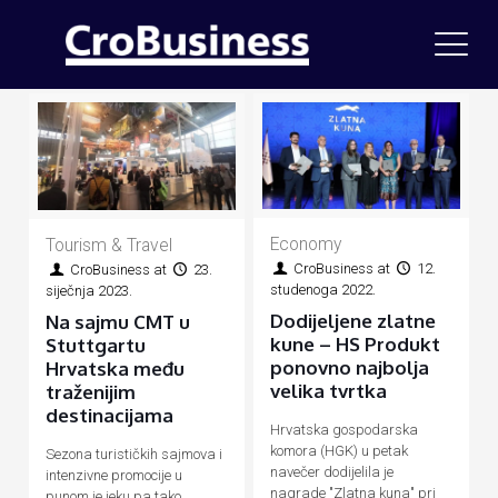
Economy
Tourism & Travel
CroBusiness
at
12.
CroBusiness
at
23.
studenoga 2022.
siječnja 2023.
Dodijeljene zlatne
Na sajmu CMT u
kune – HS Produkt
Stuttgartu
ponovno najbolja
Hrvatska među
velika tvrtka
traženijim
destinacijama
Hrvatska gospodarska
komora (HGK) u petak
Sezona turističkih sajmova i
navečer dodijelila je
intenzivne promocije u
nagrade "Zlatna kuna" pri
punom je jeku pa tako