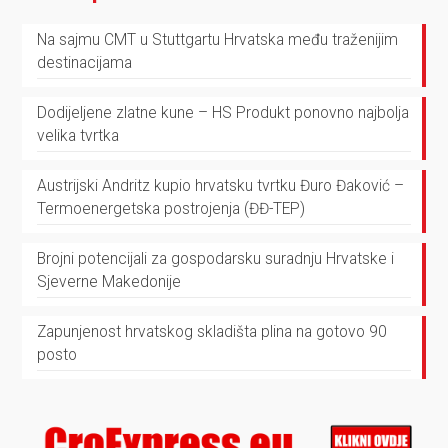
Na sajmu CMT u Stuttgartu Hrvatska među traženijim
destinacijama
Dodijeljene zlatne kune – HS Produkt ponovno najbolja
velika tvrtka
Austrijski Andritz kupio hrvatsku tvrtku Đuro Đaković –
Termoenergetska postrojenja (ĐĐ-TEP)
Brojni potencijali za gospodarsku suradnju Hrvatske i
Sjeverne Makedonije
Zapunjenost hrvatskog skladišta plina na gotovo 90
posto