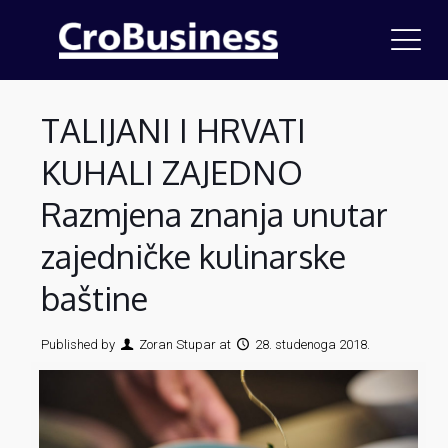
TALIJANI I HRVATI
KUHALI ZAJEDNO
Razmjena znanja unutar
zajedničke kulinarske
baštine
Published by
Zoran Stupar
at
28. studenoga 2018.