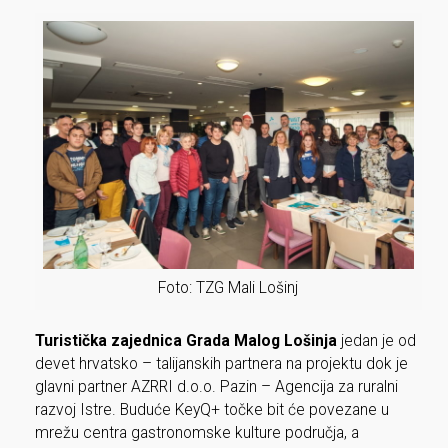
Foto: TZG Mali Lošinj
Turistička zajednica Grada Malog Lošinja
jedan je od
devet hrvatsko – talijanskih partnera na projektu dok je
glavni partner AZRRI d.o.o. Pazin – Agencija za ruralni
razvoj Istre. Buduće KeyQ+ točke bit će povezane u
mrežu centra gastronomske kulture područja, a