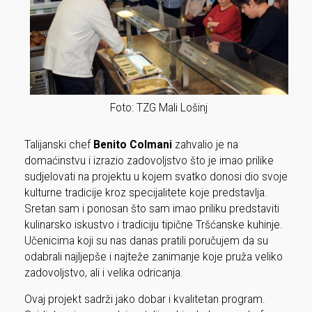
Foto: TZG Mali Lošinj
Talijanski chef
Benito Colmani
zahvalio je na
domaćinstvu i izrazio zadovoljstvo što je imao prilike
sudjelovati na projektu u kojem svatko donosi dio svoje
kulturne tradicije kroz specijalitete koje predstavlja.
Sretan sam i ponosan što sam imao priliku predstaviti
kulinarsko iskustvo i tradiciju tipične Tršćanske kuhinje.
Učenicima koji su nas danas pratili poručujem da su
odabrali najljepše i najteže zanimanje koje pruža veliko
zadovoljstvo, ali i velika odricanja.
Ovaj projekt sadrži jako dobar i kvalitetan program.