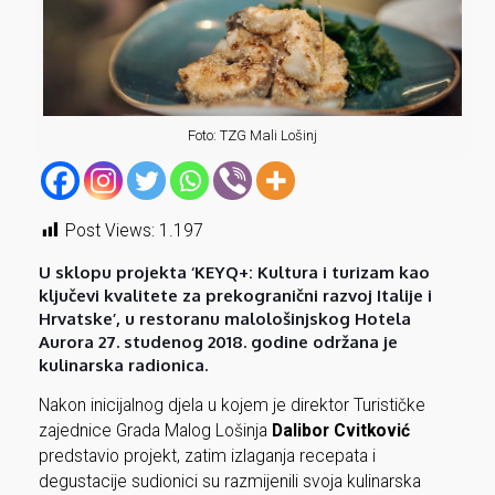
Foto: TZG Mali Lošinj
Post Views:
1.197
U sklopu projekta ‘KEYQ+: Kultura i turizam kao
ključevi kvalitete za prekogranični razvoj Italije i
Hrvatske’, u restoranu malološinjskog Hotela
Aurora 27. studenog 2018. godine održana je
kulinarska radionica.
Nakon inicijalnog djela u kojem je direktor Turističke
zajednice Grada Malog Lošinja
Dalibor Cvitković
predstavio projekt, zatim izlaganja recepata i
degustacije sudionici su razmijenili svoja kulinarska