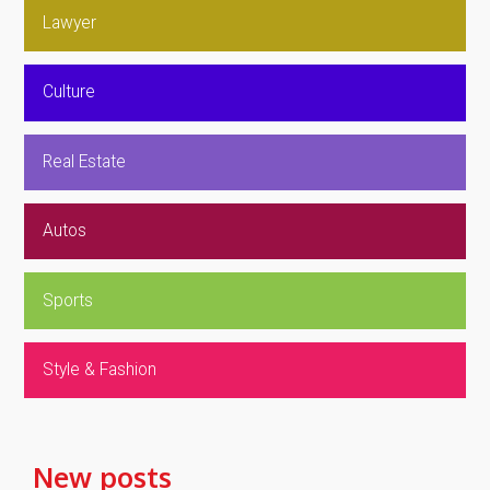
Lawyer
Culture
Real Estate
Autos
Sports
Style & Fashion
New posts