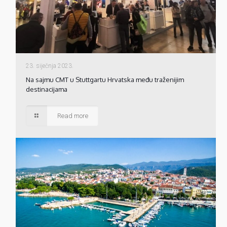
23. siječnja 2023.
Na sajmu CMT u Stuttgartu Hrvatska među traženijim
destinacijama
Read more