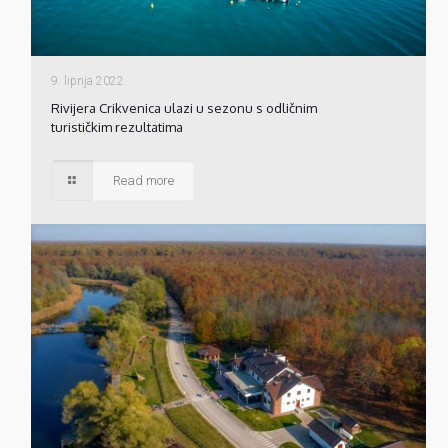
9. lipnja 2022.
Rivijera Crikvenica ulazi u sezonu s odličnim
turističkim rezultatima
Read more