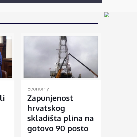
Economy
Zapunjenost
li
hrvatskog
skladišta plina na
gotovo 90 posto