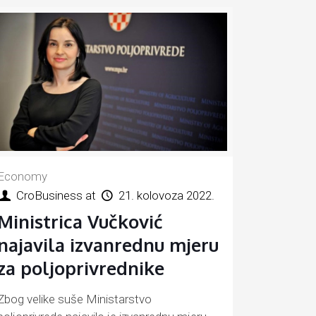
Economy
CroBusiness
at
21. kolovoza 2022.
Ministrica Vučković
najavila izvanrednu mjeru
za poljoprivrednike
Zbog velike suše Ministarstvo