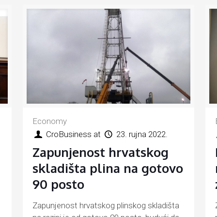
Economy
CroBusiness
at
23. rujna 2022.
Zapunjenost hrvatskog
skladišta plina na gotovo
90 posto
Zapunjenost hrvatskog plinskog skladišta