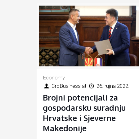
Economy
CroBusiness
at
26. rujna 2022.
Brojni potencijali za
gospodarsku suradnju
Hrvatske i Sjeverne
Makedonije