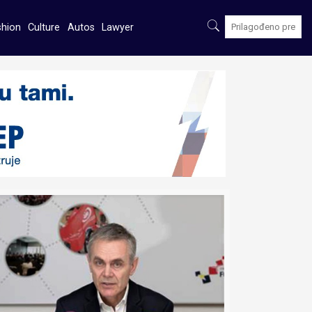
shion
Culture
Autos
Lawyer