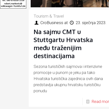
Tourism & Travel
CroBusiness
at
23. siječnja 2023.
Na sajmu CMT u
Stuttgartu Hrvatska
među traženijim
destinacijama
Sezona turističkih sajmova i intenzivne
promocije u punom je jeku pa tako
Hrvatska turistička zajednica ovih dana
predstavlja ukupnu hrvatsku turističku
ponudu
Read mo