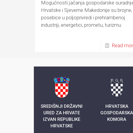
Mogućnosti jačanja gospodarske suradnj
Hrvatske i Sjeverne Makedonije su brojne,
posebice u poljoprivredi i prehrambenoj
industriji, energetici, prometu, turizmu
Read mo
SREDIŠNJI DRŽAVNI
HRVATSKA
URED ZA HRVATE
GOSPODARSK
IZVAN REPUBLIKE
KOMORA
HRVATSKE