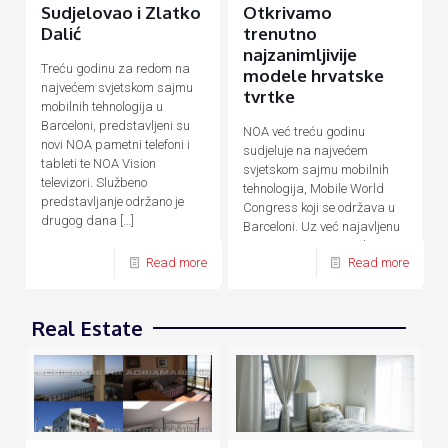
Sudjelovao i Zlatko
Otkrivamo
Dalić
trenutno
najzanimljivije
Treću godinu za redom na
modele hrvatske
najvećem svjetskom sajmu
tvrtke
mobilnih tehnologija u
Barceloni, predstavljeni su
NOA već treću godinu
novi NOA pametni telefoni i
sudjeluje na najvećem
tableti te NOA Vision
svjetskom sajmu mobilnih
televizori. Službeno
tehnologija, Mobile World
predstavljanje održano je
Congress koji se održava u
drugog dana
[…]
Barceloni. Uz već najavljenu
novu F seriju pametnih
Read more
Read more
uređaja temeljenu na AI
[…]
Real Estate