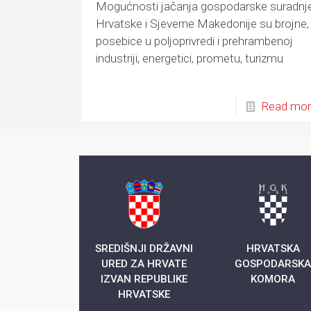
Mogućnosti jačanja gospodarske suradnj
Hrvatske i Sjeverne Makedonije su brojne,
posebice u poljoprivredi i prehrambenoj
industriji, energetici, prometu, turizmu
Read mo
SREDIŠNJI DRŽAVNI
HRVATSKA
URED ZA HRVATE
GOSPODARSK
IZVAN REPUBLIKE
KOMORA
HRVATSKE