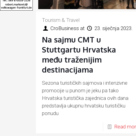
Tourism & Travel
CroBusiness
at
23. siječnja 2023.
Na sajmu CMT u
Stuttgartu Hrvatska
među traženijim
destinacijama
Sezona turističkih sajmova i intenzivne
promocije u punom je jeku pa tako
Hrvatska turistička zajednica ovih dana
predstavlja ukupnu hrvatsku turističku
ponudu
Read mo