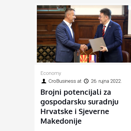
Economy
CroBusiness
at
26. rujna 2022.
Brojni potencijali za
gospodarsku suradnju
Hrvatske i Sjeverne
Makedonije