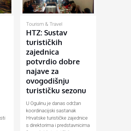
Tourism & Travel
HTZ: Sustav
turističkih
zajednica
potvrdio dobre
najave za
ovogodišnju
turističku sezonu
U Ogulinu je danas održan
koordinacijski sastanak
sti
Hrvatske turističke zajednice
s direktorima i predstavnicima