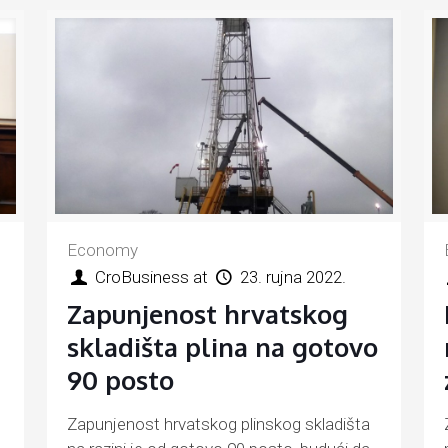
Economy
CroBusiness
at
23. rujna 2022.
Zapunjenost hrvatskog
skladišta plina na gotovo
90 posto
Zapunjenost hrvatskog plinskog skladišta