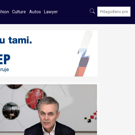
shion
Culture
Autos
Lawyer