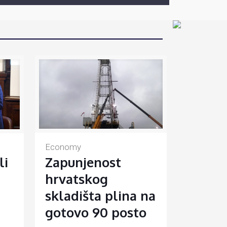
Economy
Zapunjenost
li
hrvatskog
skladišta plina na
gotovo 90 posto