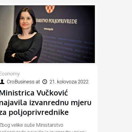
Economy
CroBusiness
at
21. kolovoza 2022.
Ministrica Vučković
najavila izvanrednu mjeru
za poljoprivrednike
Zbog velike suše Ministarstvo