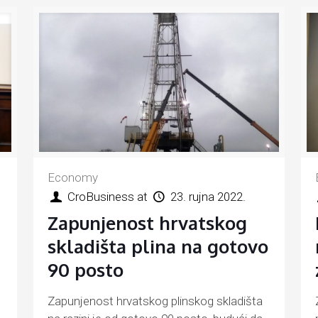
Economy
CroBusiness
at
23. rujna 2022.
Zapunjenost hrvatskog
skladišta plina na gotovo
90 posto
Zapunjenost hrvatskog plinskog skladišta