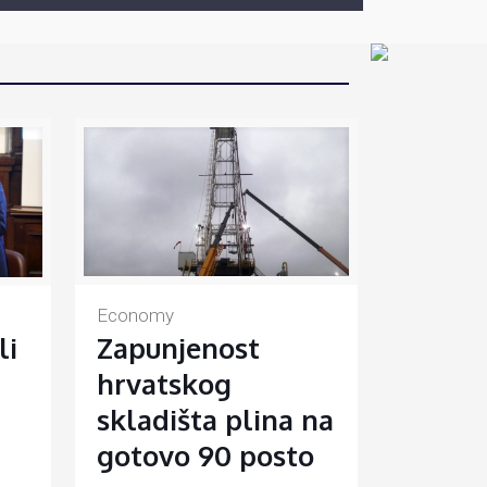
Economy
Zapunjenost
li
hrvatskog
skladišta plina na
gotovo 90 posto