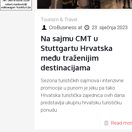
Tourism & Travel
CroBusiness
at
23. siječnja 2023.
Na sajmu CMT u
Stuttgartu Hrvatska
među traženijim
destinacijama
Sezona turističkih sajmova i intenzivne
promocije u punom je jeku pa tako
Hrvatska turistička zajednica ovih dana
predstavlja ukupnu hrvatsku turističku
ponudu
Read mo