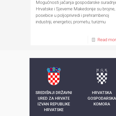
Mogućnosti jačanja gospodarske suradnj
Hrvatske i Sjeverne Makedonije su brojne,
posebice u poljoprivredi i prehrambenoj
industriji, energetici, prometu, turizmu
Read mo
SREDIŠNJI DRŽAVNI
HRVATSKA
URED ZA HRVATE
GOSPODARSK
IZVAN REPUBLIKE
KOMORA
HRVATSKE