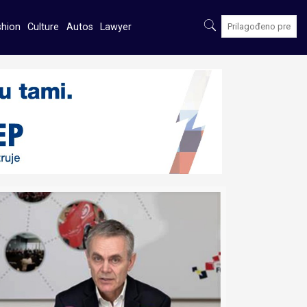
shion
Culture
Autos
Lawyer