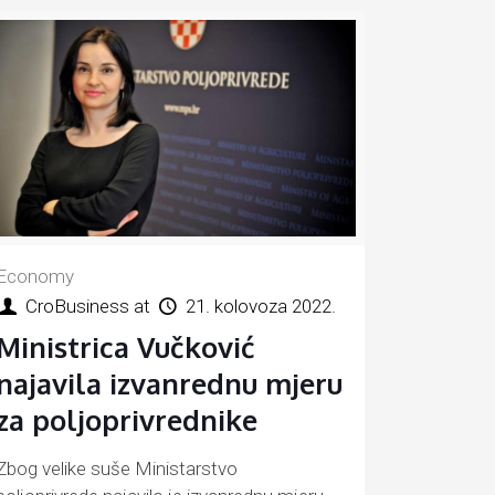
Economy
CroBusiness
at
21. kolovoza 2022.
Ministrica Vučković
najavila izvanrednu mjeru
za poljoprivrednike
Zbog velike suše Ministarstvo