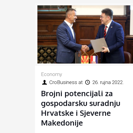
Economy
CroBusiness
at
26. rujna 2022.
Brojni potencijali za
gospodarsku suradnju
Hrvatske i Sjeverne
Makedonije