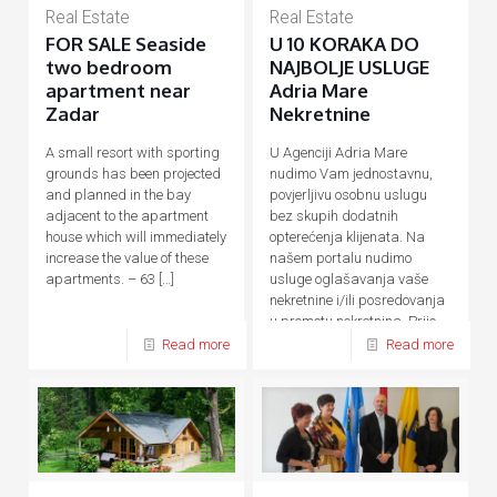
Real Estate
Real Estate
FOR SALE Seaside
U 10 KORAKA DO
two bedroom
NAJBOLJE USLUGE
apartment near
Adria Mare
Zadar
Nekretnine
A small resort with sporting
U Agenciji Adria Mare
grounds has been projected
nudimo Vam jednostavnu,
and planned in the bay
povjerljivu osobnu uslugu
adjacent to the apartment
bez skupih dodatnih
house which will immediately
opterećenja klijenata. Na
increase the value of these
našem portalu nudimo
apartments. – 63
[…]
usluge oglašavanja vaše
nekretnine i/ili posredovanja
u prometu nekretnina. Prije,
tijekom
[…]
Read more
Read more