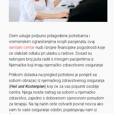
Osim usluge potpuno prilagođene potrebama i
vremenskim ograničenjima svojih pacijenata, ovaj
dentalni centar
nudi i brojne financijske pogodnosti koje
će olakšati odluku pri ulasku u radove. Dosad su
nebrojeni broj puta radili s mnogim pacijentima iz
Njemačke koji imaju njemačko zdravstveno osiguranje.
Prilikom dolaska na pregled potrebno je ponijeti sa
sobom obrazac iz njemačkog zdravstvenog osiguranja
(
Heil und Kostenplan
) koji će za vas popuniti osoblje
centra. Njega nosite natrag sa sobom u njemačko
zdravstvo, zajedno s dobivenom cjenovnom ponudom
za terapiju. Na taj način ćete ostvariti povrat novca ako
vam to vaše osiguranje odobri, pojašnjavaju nam iz