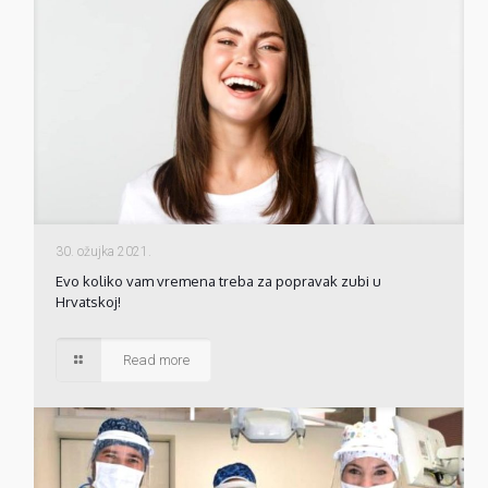
30. ožujka 2021.
Evo koliko vam vremena treba za popravak zubi u
Hrvatskoj!
Read more