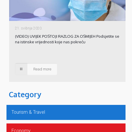
21. svibnja 2020.
(VIDEO) UVIJEK POSTOJI RAZLOG ZA OSMIJEH Podsjetite se
na istinske vrijednosti koje nas pokreću
Read more
Category
Tourism & Travel
Economy