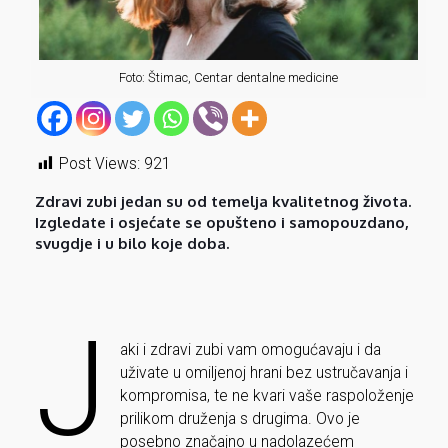
Foto: Štimac, Centar dentalne medicine
Post Views:
921
Zdravi zubi jedan su od temelja kvalitetnog života.
Izgledate i osjećate se opušteno i samopouzdano,
svugdje i u bilo koje doba.
J
aki i zdravi zubi vam omogućavaju i da
uživate u omiljenoj hrani bez ustručavanja i
kompromisa, te ne kvari vaše raspoloženje
prilikom druženja s drugima. Ovo je
posebno značajno u nadolazećem