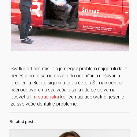
Svatko od nas misli da je njegov problem najgori ili da je
nerješiv, no to samo dovodi do odgađanja rješavanja
problema. Budite sigurni u to da ćete u Štimac centru
naći odgovore na sva vaša pitanja i da će se vama
posvetiti
tim stručnjaka
koji će naći adekvatno rješenje
za sve vaše dentalne probleme.
Related posts