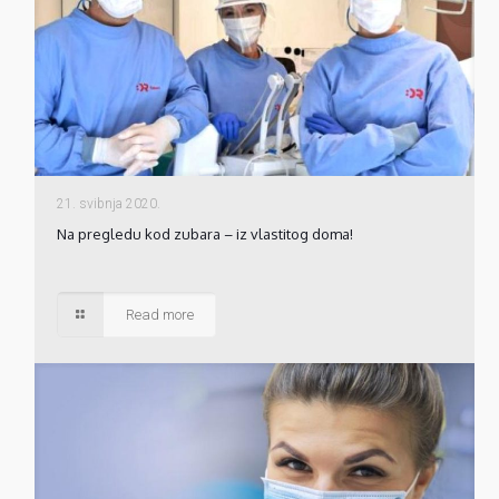
21. svibnja 2020.
Na pregledu kod zubara – iz vlastitog doma!
Read more