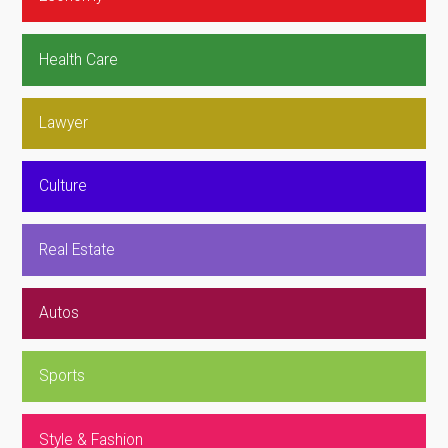
Health Care
Lawyer
Culture
Real Estate
Autos
Sports
Style & Fashion