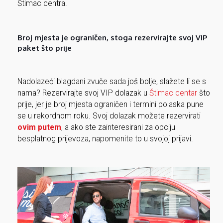
Štimac centra.
Broj mjesta je ograničen, stoga rezervirajte svoj VIP
paket što prije
Nadolazeći blagdani zvuče sada još bolje, slažete li se s
nama? Rezervirajte svoj VIP dolazak u
Štimac centar
što
prije, jer je broj mjesta ograničen i termini polaska pune
se u rekordnom roku. Svoj dolazak možete rezervirati
ovim putem
, a ako ste zainteresirani za opciju
besplatnog prijevoza, napomenite to u svojoj prijavi.