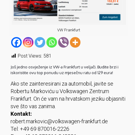
VW Frankfurt
Post Views:
581
Još jedno osvježenje iz VW-a Frankfurt u veljači. Budite brzi i
iskoristite ovu top ponudu uz mjesečnu ratu od 129 eura!
Ako ste zainteresirani za automobil, javite se
Robertu Markoviću u Volkswagen Zentrum
Frankfurt. On će vam na hrvatskom jeziku objasniti
sve što vas zanima.
Kontakt:
robert.markovic@volkswagen-frankfurt.de
Tel: +49 69 870016-2226