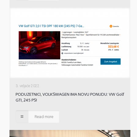
3. veljače 2022.
PODUZETNICI, VOLKSWAGEN IMA NOVU PONUDU: VW Golf
GTI, 245 PS!
Read more