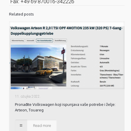
Fax: +49 69 870016-342226
Related posts
11. ožujka 2022.
Pronađite Volkswagen koji ispunjava vaše potrebe i želje:
Arteon, Touareg
Read more