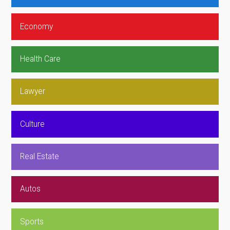
Economy
Health Care
Lawyer
Culture
Real Estate
Autos
Sports