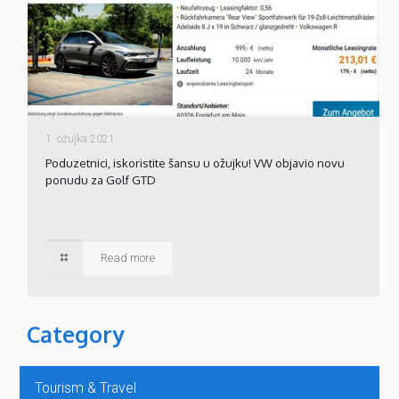
1. ožujka 2021.
Poduzetnici, iskoristite šansu u ožujku! VW objavio novu
ponudu za Golf GTD
Read more
Category
Tourism & Travel