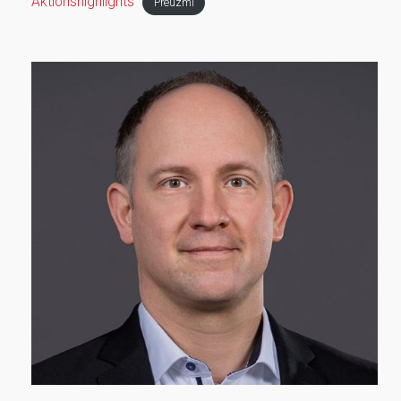
Aktionshighlights
Preuzmi