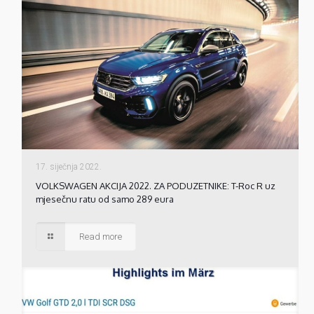
17. siječnja 2022.
VOLKSWAGEN AKCIJA 2022. ZA PODUZETNIKE: T-Roc R uz
mjesečnu ratu od samo 289 eura
Read more