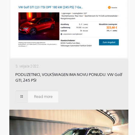
3. veljače 2022.
PODUZETNICI, VOLKSWAGEN IMA NOVU PONUDU: VW Golf
GTI, 245 PS!
Read more