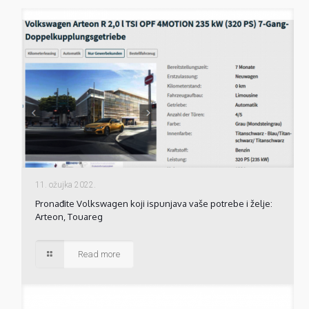
11. ožujka 2022.
Pronađite Volkswagen koji ispunjava vaše potrebe i želje:
Arteon, Touareg
Read more