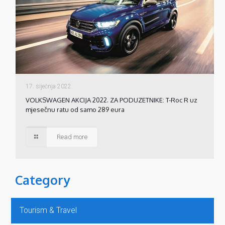
17. siječnja 2022.
VOLKSWAGEN AKCIJA 2022. ZA PODUZETNIKE: T-Roc R uz
mjesečnu ratu od samo 289 eura
Read more
Category
Tourism & Travel