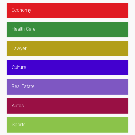
Economy
Health Care
Lawyer
Culture
Real Estate
Autos
Sports