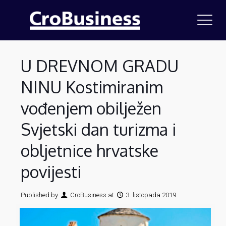
U DREVNOM GRADU
NINU Kostimiranim
vođenjem obilježen
Svjetski dan turizma i
obljetnice hrvatske
povijesti
Published by
CroBusiness
at
3. listopada 2019.