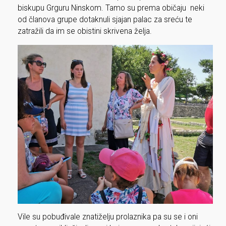
biskupu Grguru Ninskom. Tamo su prema običaju neki
od članova grupe dotaknuli sjajan palac za sreću te
zatražili da im se obistini skrivena želja.
Vile su pobuđivale znatiželju prolaznika pa su se i oni