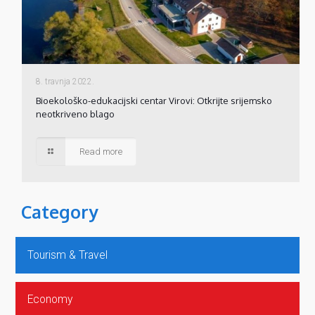
8. travnja 2022.
Bioekološko-edukacijski centar Virovi: Otkrijte srijemsko
neotkriveno blago
Read more
Category
Tourism & Travel
Economy