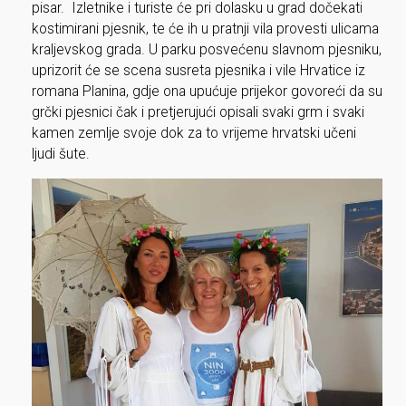
pisar. Izletnike i turiste će pri dolasku u grad dočekati
kostimirani pjesnik, te će ih u pratnji vila provesti ulicama
kraljevskog grada. U parku posvećenu slavnom pjesniku,
uprizorit će se scena susreta pjesnika i vile Hrvatice iz
romana Planina, gdje ona upućuje prijekor govoreći da su
grčki pjesnici čak i pretjerujući opisali svaki grm i svaki
kamen zemlje svoje dok za to vrijeme hrvatski učeni
ljudi šute.