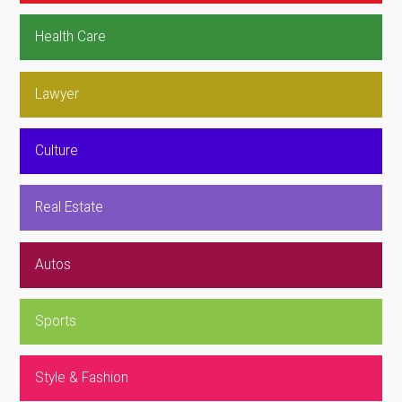
Health Care
Lawyer
Culture
Real Estate
Autos
Sports
Style & Fashion