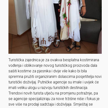
Turistička zajednica je za ovakva besplatna kostimirana
vođenja i oblikovanje novog turističkog proizvoda dala
sašiti kostime za pjesnika i dvije vile kako bi bila
spremna pružiti organiziranim dolascima posjetitelja novi
turistički doživljaj. Putničke agencije su imale i uvijek će
imati veliku ulogu u razvoju turističkih destinacija.
Trendovi novih turista utječu na promjenu potražnje, pa
se agencije specijaliziraju za nove tržišne niše i fokus je
sve više na prodaji sadržaja i doživljaja. Smještaj se