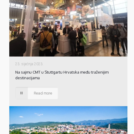
23. siječnja 2023.
Na sajmu CMT u Stuttgartu Hrvatska među traženijim
destinacijama
Read more