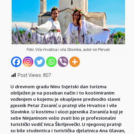
Foto: Vila Hrvatica i vila Slovinka, autor Ivo Pervan
Post Views:
807
U drevnom gradu Ninu Svjetski dan turizma
obilježen je na poseban način i to kostimiranim
vođenjem u kojemu je okupljene predvodio slavni
pjesnik Petar Zoranić u pratnji vile Hrvatice i vile
Slovinke. U kostimu i ulozi pjesnika Zoranića koji je
sebe Ninjaninom volio zvati bio je profesionalni
turistički vodič Ivica Škriljevečki. U njegovoj pratnji
su bile studentica i turistička djelatnica Ana Glavan,