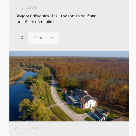
9. lipnja 2022.
Rivijera Crikvenica ulazi u sezonu s odličnim
turističkim rezultatima
Read more
8. travnja 2022.