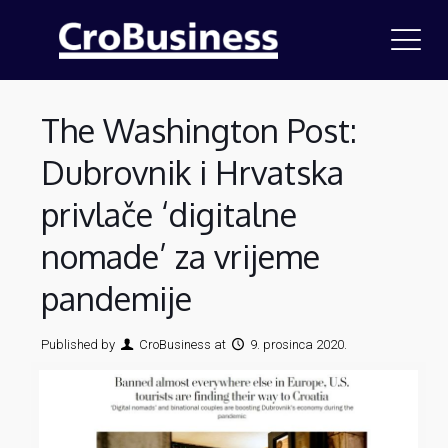
The Washington Post:
Dubrovnik i Hrvatska
privlače ‘digitalne
nomade’ za vrijeme
pandemije
Published by
CroBusiness
at
9. prosinca 2020.