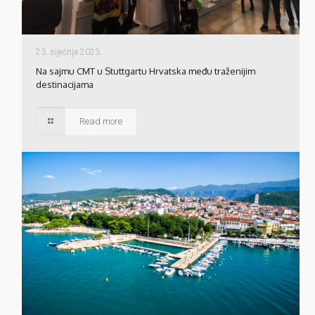
23. siječnja 2023.
Na sajmu CMT u Stuttgartu Hrvatska među traženijim
destinacijama
Read more