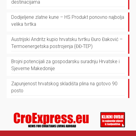
destinacijama
Dodijeljene zlatne kune – HS Produkt ponovno najbolja
velika tvrtka
Austrijski Andritz kupio hrvatsku tvrtku Đuro Đaković –
Termoenergetska postrojenja (ĐĐ-TEP)
Brojni potencijali za gospodarsku suradnju Hrvatske i
Sjeverne Makedonije
Zapunjenost hrvatskog skladišta plina na gotovo 90
posto