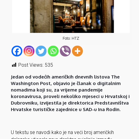
Foto: HTZ
Post Views:
535
Jedan od vodećih američkih dnevnih listova
The
Washington Post
, objavio je
članak o digitalnim
nomadima
koji su, za vrijeme pandemije
koronavirusa, proveli nekoliko mjeseci u Hrvatskoj i
Dubrovniku, izvijestila je
direktorica Predstavništva
Hrvatske turističke zajednice u SAD-u Ina Rodin
.
U tekstu se navodi kako je na veći broj američkih