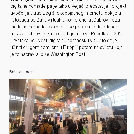
digitalne nomade pa je tako u veljači predstavljen projekt
uvođenja ultrabrzog širokopojasnog interneta, dok je u
listopadu održana virtualna konferencija „Dubrovnik za
digitalne nomade“ kako bi ih se potaknulo da odaberu
upravo Dubrovnik za svoj udaljeni ured. Početkom 2021.
Hrvatska će uvesti digitalnu nomadsku vizu što će je
učiniti drugom zemljom u Europi i petom na svijetu koja
je to napravila, piše Washington Post.
Related posts