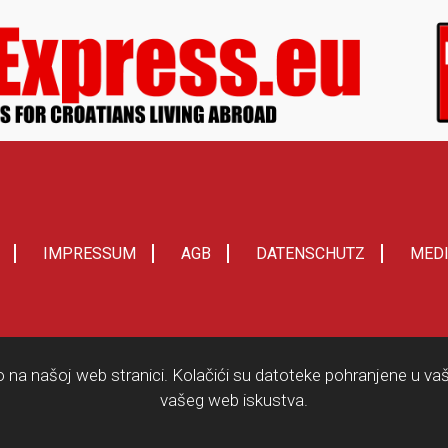
IMPRESSUM
AGB
DATENSCHUTZ
MED
o na našoj web stranici. Kolačići su datoteke pohranjene u vaš
vašeg web iskustva.