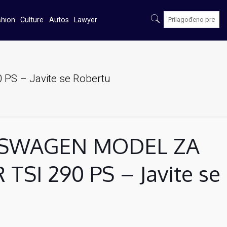
shion
Culture
Autos
Lawyer
 – Javite se Robertu
SWAGEN MODEL ZA
SI 290 PS – Javite se