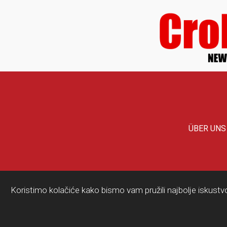
ÜBER UNS
Koristimo kolačiće kako bismo vam pružili najbolje iskustv