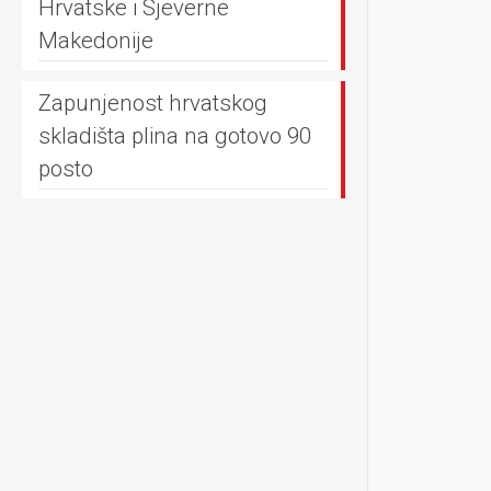
Hrvatske i Sjeverne
Makedonije
Zapunjenost hrvatskog
skladišta plina na gotovo 90
posto