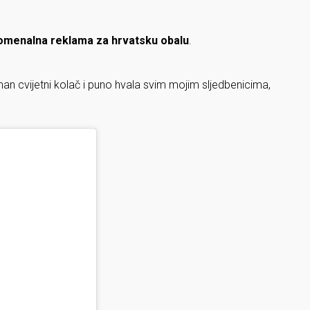
omenalna reklama za hrvatsku obalu
.
iman cvijetni kolač i puno hvala svim mojim sljedbenicima,