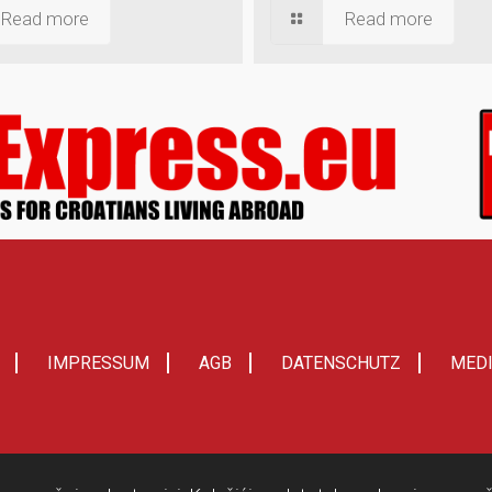
Read more
Read more
IMPRESSUM
AGB
DATENSCHUTZ
MED