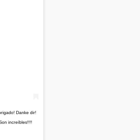
on increíbles!!!!