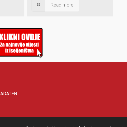
Read more
IADATEN