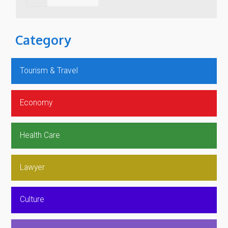
Category
Tourism & Travel
Economy
Health Care
Lawyer
Culture