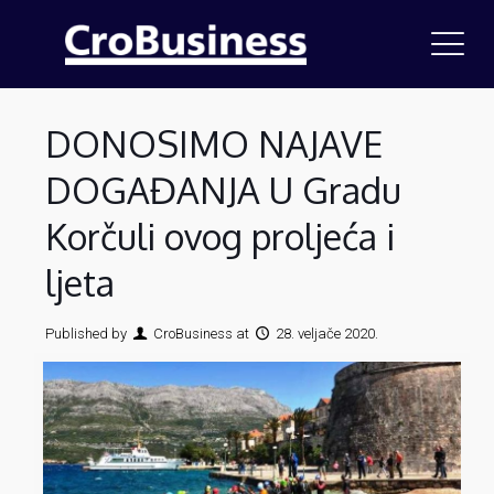
DONOSIMO NAJAVE
DOGAĐANJA U Gradu
Korčuli ovog proljeća i
ljeta
Published by
CroBusiness
at
28. veljače 2020.