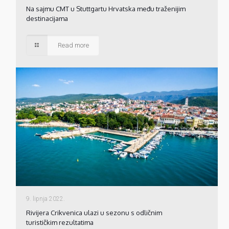
Na sajmu CMT u Stuttgartu Hrvatska među traženijim
destinacijama
Read more
9. lipnja 2022.
Rivijera Crikvenica ulazi u sezonu s odličnim
turističkim rezultatima