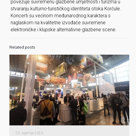
povezuje suvremenu glazbene umjetnosti i turizma u
stvaranju kulturno-turističkog identiteta otoka Korčule.
Koncerti su većinom međunarodnog karaktera s
naglaskom na kvalitetne izvođače suvremene
elektroničke i klupske alternativne glazbene scene.
Related posts
23. siječnja 2023.