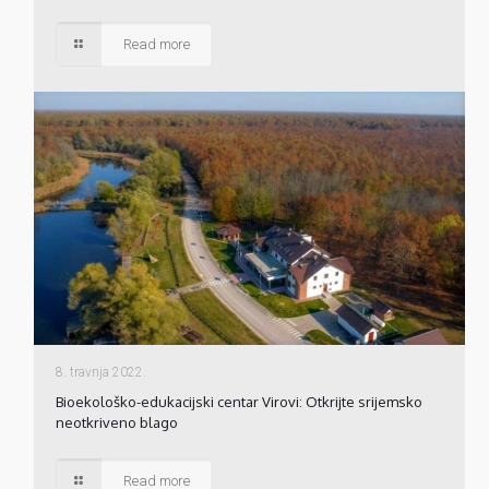
Read more
8. travnja 2022.
Bioekološko-edukacijski centar Virovi: Otkrijte srijemsko
neotkriveno blago
Read more