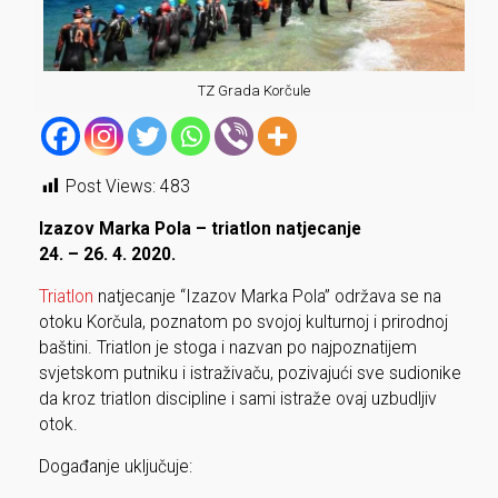
TZ Grada Korčule
Post Views:
483
Izazov Marka Pola – triatlon natjecanje
24. – 26. 4. 2020.
Triatlon
natjecanje “Izazov Marka Pola” održava se na
otoku Korčula, poznatom po svojoj kulturnoj i prirodnoj
baštini. Triatlon je stoga i nazvan po najpoznatijem
svjetskom putniku i istraživaču, pozivajući sve sudionike
da kroz triatlon discipline i sami istraže ovaj uzbudljiv
otok.
Događanje uključuje: