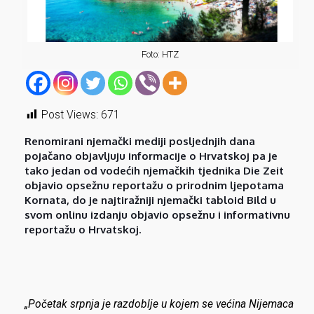
Foto: HTZ
Post Views:
671
Renomirani njemački mediji posljednjih dana
pojačano objavljuju informacije o Hrvatskoj pa je
tako jedan od vodećih njemačkih tjednika Die Zeit
objavio opsežnu reportažu o prirodnim ljepotama
Kornata, do je najtiražniji njemački tabloid Bild u
svom onlinu izdanju objavio opsežnu i informativnu
reportažu o Hrvatskoj.
„Početak srpnja je razdoblje u kojem se većina Nijemaca