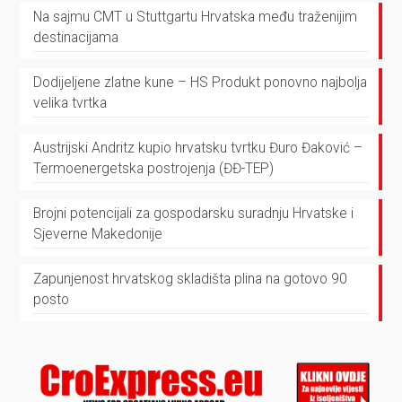
Na sajmu CMT u Stuttgartu Hrvatska među traženijim
destinacijama
Dodijeljene zlatne kune – HS Produkt ponovno najbolja
velika tvrtka
Austrijski Andritz kupio hrvatsku tvrtku Đuro Đaković –
Termoenergetska postrojenja (ĐĐ-TEP)
Brojni potencijali za gospodarsku suradnju Hrvatske i
Sjeverne Makedonije
Zapunjenost hrvatskog skladišta plina na gotovo 90
posto