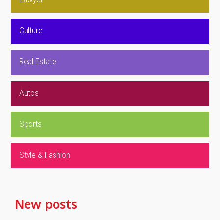
Culture
Real Estate
Autos
Sports
Style & Fashion
New posts