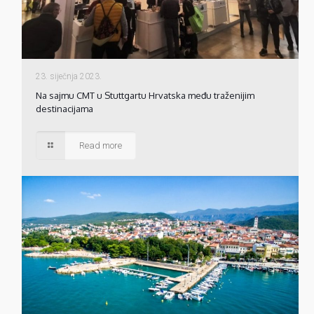
23. siječnja 2023.
Na sajmu CMT u Stuttgartu Hrvatska među traženijim
destinacijama
Read more