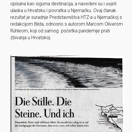
opisana kao sigurna destinacija, a navedeni su i uvjeti
ulaska u Hrvatsku i povratka u Njemačku. Ovaj članak
rezultat je suradnje Predstavništva HTZ-a u Njemačkoj s
redakcijom Bilda, odnosno s autorom Marcom Oliverom
Rühleom, koji od samog početka pandemije prati
zbivanja u Hrvatskoj.