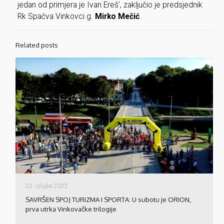
jedan od primjera je Ivan Ereš’, zaključio je predsjednik
Rk Spačva Vinkovci g.
Mirko Mečić
.
Related posts
25. ožujka 2022.
SAVRŠEN SPOJ TURIZMA I SPORTA: U subotu je ORION,
prva utrka Vinkovačke trilogije