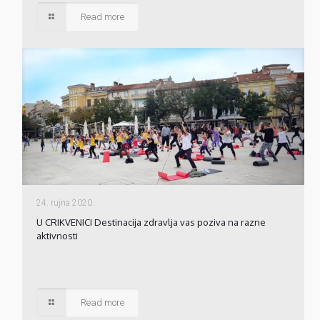
Read more
24. rujna 2020.
U CRIKVENICI Destinacija zdravlja vas poziva na razne
aktivnosti
Read more