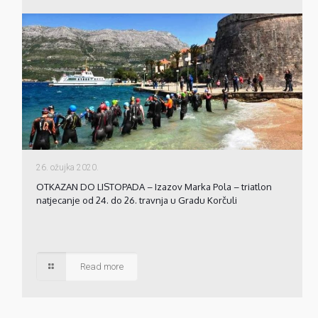
26. ožujka 2020.
OTKAZAN DO LISTOPADA – Izazov Marka Pola – triatlon
natjecanje od 24. do 26. travnja u Gradu Korčuli
Read more