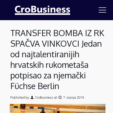
TRANSFER BOMBA IZ RK
SPAČVA VINKOVCI Jedan
od najtalentiranijih
hrvatskih rukometaša
potpisao za njemački
Füchse Berlin
Published by
CroBusiness
at
7. srpnja 2019.