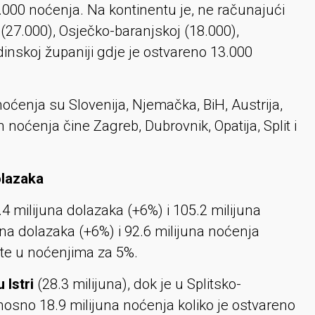
.000 noćenja. Na kontinentu je, ne računajući
(27.000), Osječko-baranjskoj (18.000),
inskoj županiji gdje je ostvareno 13.000
oćenja su Slovenija, Njemačka, BiH, Austrija,
ih noćenja čine Zagreb, Dubrovnik, Opatija, Split i
olazaka
4 milijuna dolazaka (+6%) i 105.2 milijuna
juna dolazaka (+6%) i 92.6 milijuna noćenja
% te u noćenjima za 5%.
 Istri
(28.3 milijuna), dok je u Splitsko-
nosno 18.9 milijuna noćenja koliko je ostvareno