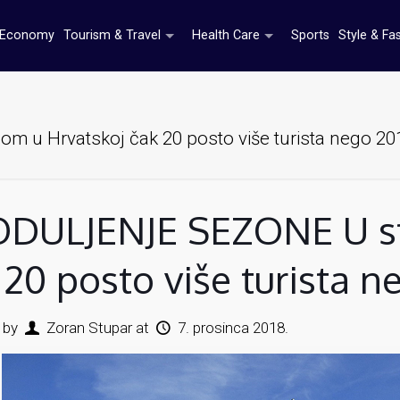
Economy
Tourism & Travel
Health Care
Sports
Style & Fa
u Hrvatskoj čak 20 posto više turista nego 20
DULJENJE SEZONE U st
 20 posto više turista n
 by
Zoran Stupar
at
7. prosinca 2018.