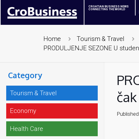
CROATIAN BUSINESS NEWS
CONNECTING THE WORLD
Home
Tourism & Travel
PRODULJENJE SEZONE U studenom 
Category
PRO
čak
Tourism & Travel
Economy
Published
Health Care