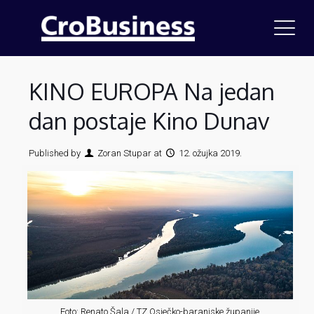
KINO EUROPA Na jedan
dan postaje Kino Dunav
Published by
Zoran Stupar
at
12. ožujka 2019.
Foto: Renato Šala / TZ Osječko-baranjske županije