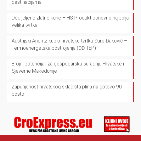
destinacijama
Dodijeljene zlatne kune – HS Produkt ponovno najbolja
velika tvrtka
Austrijski Andritz kupio hrvatsku tvrtku Đuro Đaković –
Termoenergetska postrojenja (ĐĐ-TEP)
Brojni potencijali za gospodarsku suradnju Hrvatske i
Sjeverne Makedonije
Zapunjenost hrvatskog skladišta plina na gotovo 90
posto