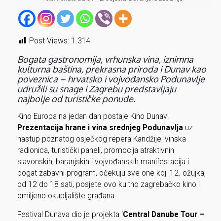
Post Views:
1.314
Bogata gastronomija, vrhunska vina, iznimna
kulturna baština, prekrasna priroda i Dunav kao
poveznica – hrvatsko i vojvođansko Podunavlje
udružili su snage i Zagrebu predstavljaju
najbolje od turističke ponude.
Kino Europa na jedan dan postaje Kino Dunav!
Prezentacija hrane i vina srednjeg Podunavlja
uz
nastup poznatog osječkog repera Kandžije, vinska
radionica, turistički paneli, promocija atraktivnih
slavonskih, baranjskih i vojvođanskih manifestacija i
bogat zabavni program, očekuju sve one koji 12. ožujka,
od 12 do 18 sati, posjete ovo kultno zagrebačko kino i
omiljeno okupljalište građana.
Festival Dunava dio je projekta ‘
Central Danube Tour –