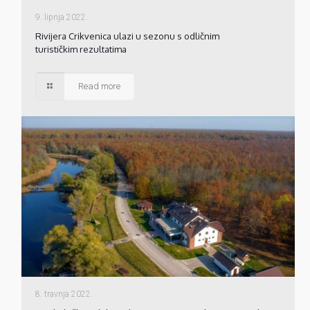
9. lipnja 2022.
Rivijera Crikvenica ulazi u sezonu s odličnim
turističkim rezultatima
Read more
8. travnja 2022.