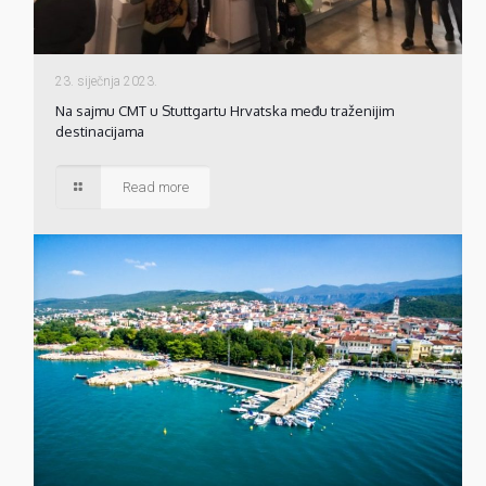
23. siječnja 2023.
Na sajmu CMT u Stuttgartu Hrvatska među traženijim
destinacijama
Read more