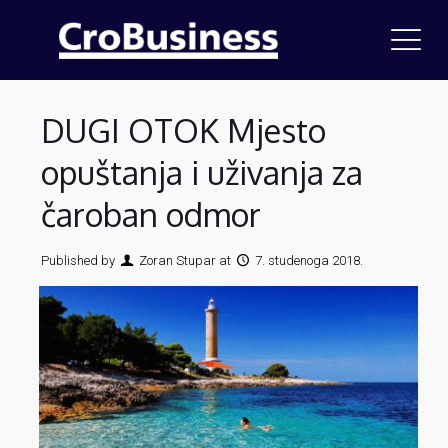
DUGI OTOK Mjesto
opuštanja i uživanja za
čaroban odmor
Published by
Zoran Stupar
at
7. studenoga 2018.