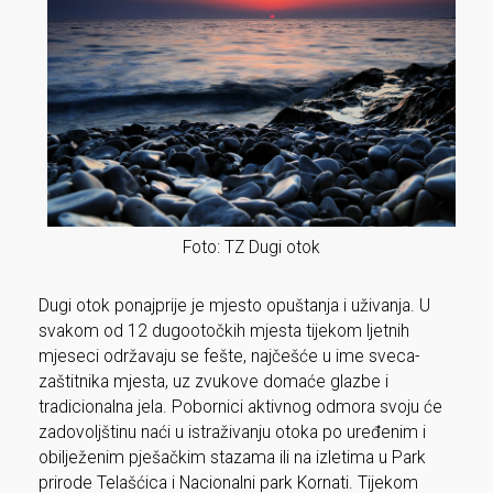
Foto: TZ Dugi otok
Dugi otok ponajprije je mjesto opuštanja i uživanja. U
svakom od 12 dugootočkih mjesta tijekom ljetnih
mjeseci održavaju se fešte, najčešće u ime sveca-
zaštitnika mjesta, uz zvukove domaće glazbe i
tradicionalna jela. Pobornici aktivnog odmora svoju će
zadovoljštinu naći u istraživanju otoka po uređenim i
obilježenim pješačkim stazama ili na izletima u Park
prirode Telašćica i Nacionalni park Kornati. Tijekom