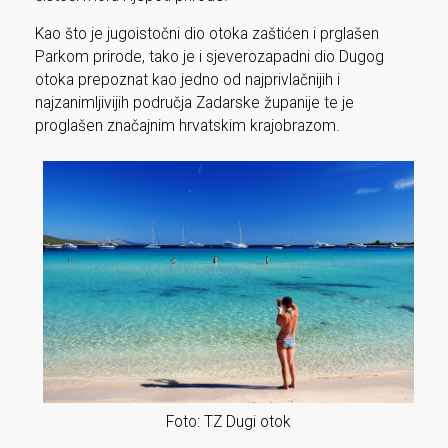
Kao što je jugoistočni dio otoka zaštićen i prglašen
Parkom prirode, tako je i sjeverozapadni dio Dugog
otoka prepoznat kao jedno od najprivlačnijih i
najzanimljivijih područja Zadarske županije te je
proglašen značajnim hrvatskim krajobrazom.
Foto: TZ Dugi otok