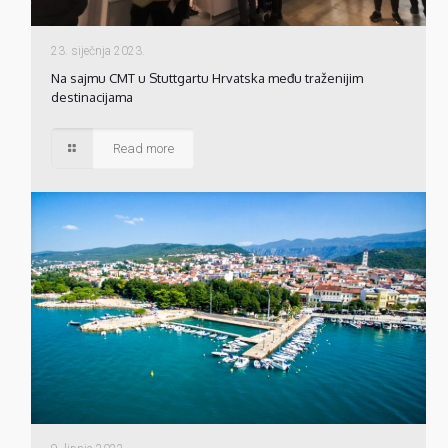
23. siječnja 2023.
Na sajmu CMT u Stuttgartu Hrvatska među traženijim
destinacijama
Read more