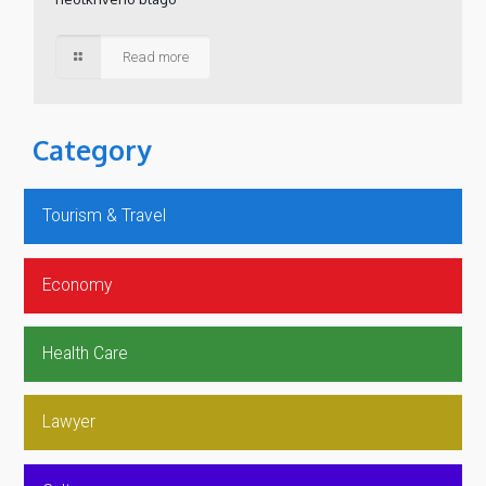
Read more
Category
Tourism & Travel
Economy
Health Care
Lawyer