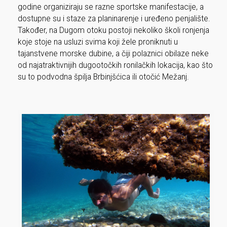
godine organiziraju se razne sportske manifestacije, a
dostupne su i staze za planinarenje i uređeno penjalište.
Također, na Dugom otoku postoji nekoliko školi ronjenja
koje stoje na usluzi svima koji žele proniknuti u
tajanstvene morske dubine, a čiji polaznici obilaze neke
od najatraktivnijih dugootočkih ronilačkih lokacija, kao što
su to podvodna špilja Brbinjšćica ili otočić Mežanj.