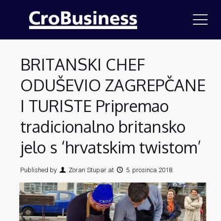
BRITANSKI CHEF
ODUŠEVIO ZAGREPČANE
I TURISTE Pripremao
tradicionalno britansko
jelo s ‘hrvatskim twistom’
Published by
Zoran Stupar
at
5. prosinca 2018.