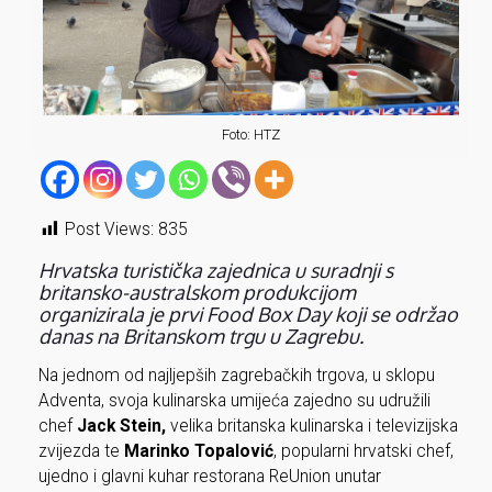
Foto: HTZ
Post Views:
835
Hrvatska turistička zajednica u suradnji s
britansko-australskom produkcijom
organizirala je prvi Food Box Day koji se održao
danas na Britanskom trgu u Zagrebu.
Na jednom od najljepših zagrebačkih trgova, u sklopu
Adventa, svoja kulinarska umijeća zajedno su udružili
chef
Jack Stein,
velika britanska kulinarska i televizijska
zvijezda te
Marinko Topalović
, popularni hrvatski chef,
ujedno i glavni kuhar restorana ReUnion unutar