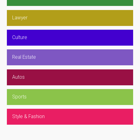
Lawyer
Culture
Real Estate
Autos
Sports
Style & Fashion