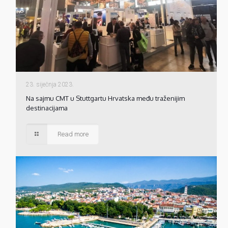
23. siječnja 2023.
Na sajmu CMT u Stuttgartu Hrvatska među traženijim
destinacijama
Read more