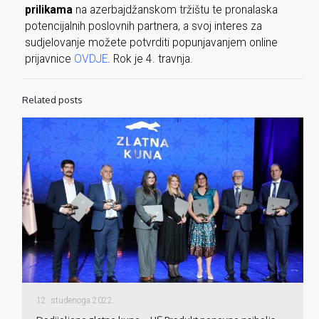
prilikama
na azerbajdžanskom tržištu te pronalaska
potencijalnih poslovnih partnera, a svoj interes za
sudjelovanje možete potvrditi popunjavanjem online
prijavnice
OVDJE
. Rok je 4. travnja.
Related posts
12. studenoga 2022.