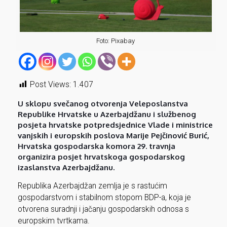
Foto: Pixabay
Post Views:
1.407
U sklopu svečanog otvorenja Veleposlanstva
Republike Hrvatske u Azerbajdžanu i službenog
posjeta hrvatske potpredsjednice Vlade i ministrice
vanjskih i europskih poslova Marije Pejčinović Burić,
Hrvatska gospodarska komora 29. travnja
organizira posjet hrvatskoga gospodarskog
izaslanstva Azerbajdžanu.
Republika Azerbajdžan zemlja je s rastućim
gospodarstvom i stabilnom stopom BDP-a, koja je
otvorena suradnji i jačanju gospodarskih odnosa s
europskim tvrtkama.