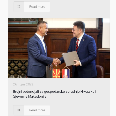
Read more
26. rujna 2022.
Brojni potencijali za gospodarsku suradnju Hrvatske i
Sjeverne Makedonije
Read more