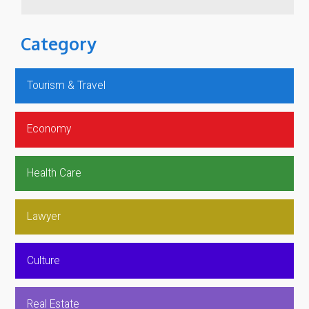
Category
Tourism & Travel
Economy
Health Care
Lawyer
Culture
Real Estate