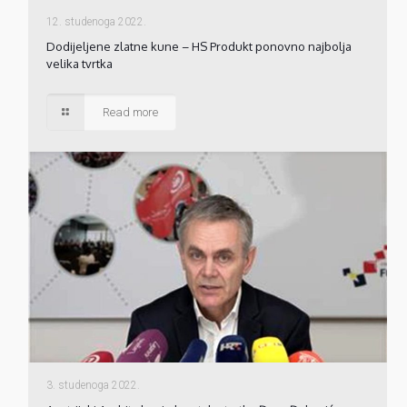
12. studenoga 2022.
Dodijeljene zlatne kune – HS Produkt ponovno najbolja
velika tvrtka
Read more
3. studenoga 2022.