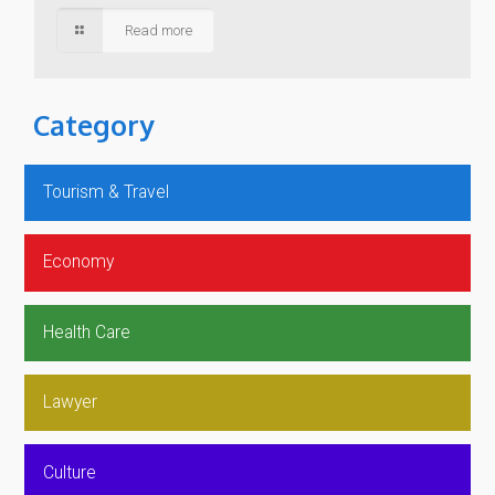
Read more
Category
Tourism & Travel
Economy
Health Care
Lawyer
Culture