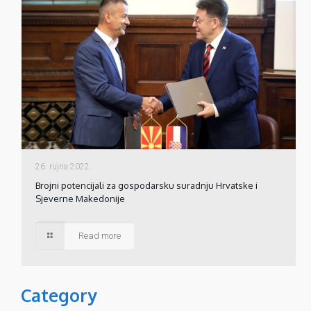
26. rujna 2022.
Brojni potencijali za gospodarsku suradnju Hrvatske i
Sjeverne Makedonije
Read more
Category