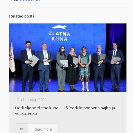
Related posts
12. studenoga 2022.
Dodijeljene zlatne kune – HS Produkt ponovno najbolja
velika tvrtka
Read more